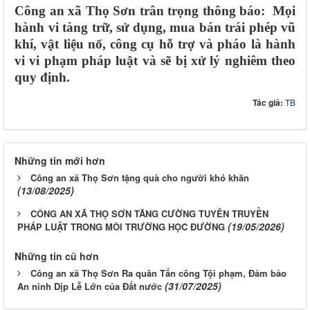
Công an xã Thọ Sơn trân trọng thông báo: Mọi
hành vi tàng trữ, sử dụng, mua bán trái phép vũ
khí, vật liệu nổ, công cụ hỗ trợ và pháo là hành
vi vi phạm pháp luật và sẽ bị xử lý nghiêm theo
quy định.
Tác giả:
TB
Những tin mới hơn
Công an xã Thọ Sơn tặng quà cho người khó khăn
(13/08/2025)
CÔNG AN XÃ THỌ SƠN TĂNG CƯỜNG TUYÊN TRUYỀN
(19/05/2026)
PHÁP LUẬT TRONG MÔI TRƯỜNG HỌC ĐƯỜNG
Những tin cũ hơn
Công an xã Thọ Sơn Ra quân Tấn công Tội phạm, Đảm bảo
(31/07/2025)
An ninh Dịp Lễ Lớn của Đất nước