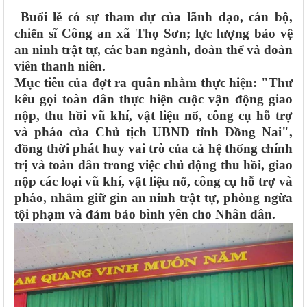
Buổi lễ có sự tham dự của lãnh đạo, cán bộ,
chiến sĩ Công an xã Thọ Sơn; lực lượng bảo vệ
an ninh trật tự, các ban ngành, đoàn thể và đoàn
viên thanh niên.
Mục tiêu của đợt ra quân nhằm thực hiện: "Thư
kêu gọi toàn dân thực hiện cuộc vận động giao
nộp, thu hồi vũ khí, vật liệu nổ, công cụ hỗ trợ
và pháo của Chủ tịch UBND tỉnh Đồng Nai",
đồng thời phát huy vai trò của cả hệ thống chính
trị và toàn dân trong việc chủ động thu hồi, giao
nộp các loại vũ khí, vật liệu nổ, công cụ hỗ trợ và
pháo, nhằm giữ gìn an ninh trật tự, phòng ngừa
tội phạm và đảm bảo bình yên cho Nhân dân.