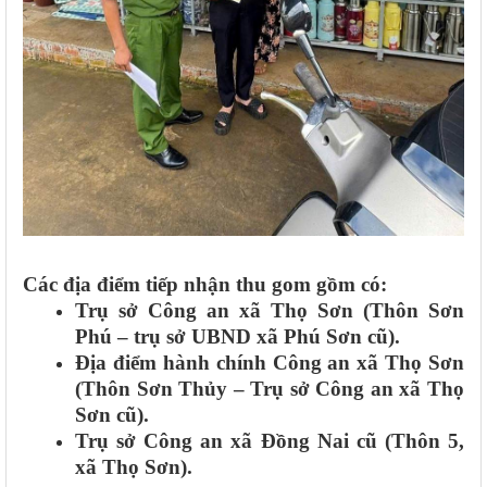
Các địa điểm tiếp nhận thu gom gồm có:
Trụ sở Công an xã Thọ Sơn (Thôn Sơn
Phú – trụ sở UBND xã Phú Sơn cũ).
Địa điểm hành chính Công an xã Thọ Sơn
(Thôn Sơn Thủy – Trụ sở Công an xã Thọ
Sơn cũ).
Trụ sở Công an xã Đồng Nai cũ (Thôn 5,
xã Thọ Sơn).