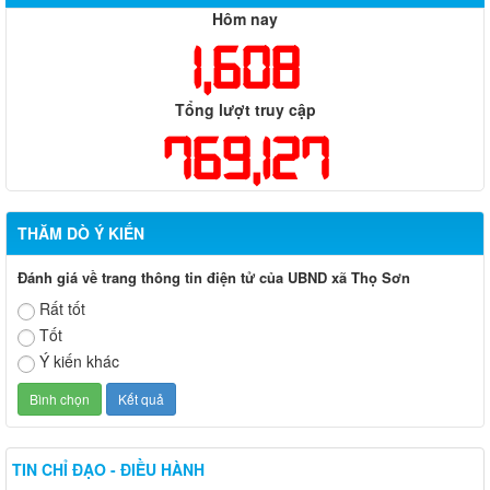
Hôm nay
1,608
Tổng lượt truy cập
769,127
THĂM DÒ Ý KIẾN
Đánh giá về trang thông tin điện tử của UBND xã Thọ Sơn
Rất tốt
Tốt
Ý kiến khác
TIN CHỈ ĐẠO - ĐIỀU HÀNH