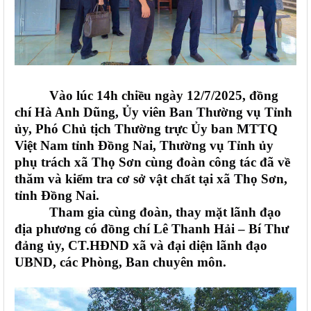
Vào lúc 14h chiều ngày 12/7/2025, đồng
chí Hà Anh Dũng, Ủy viên Ban Thường vụ Tỉnh
ủy, Phó Chủ tịch Thường trực Ủy ban MTTQ
Việt Nam tỉnh Đồng Nai, Thường vụ Tỉnh ủy
phụ trách xã Thọ Sơn cùng đoàn công tác đã về
thăm và kiểm tra cơ sở vật chất tại xã Thọ Sơn,
tỉnh Đồng Nai.
Tham gia cùng đoàn, thay mặt lãnh đạo
địa phương có đồng chí Lê Thanh Hải – Bí Thư
đảng ủy, CT.HĐND xã và đại diện lãnh đạo
UBND, các Phòng, Ban chuyên môn.