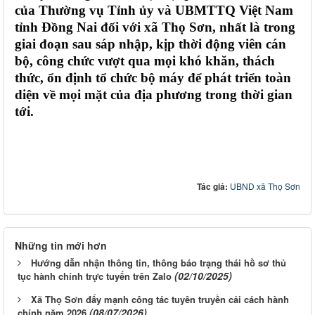
của Thường vụ Tỉnh ủy và UBMTTQ Việt Nam
tỉnh Đồng Nai đối với xã Thọ Sơn, nhất là trong
giai đoạn sau sáp nhập, kịp thời động viên cán
bộ, công chức vượt qua mọi khó khăn, thách
thức, ổn định tổ chức bộ máy để phát triển toàn
diện về mọi mặt của địa phương trong thời gian
tới.
Tác giả:
UBND xã Thọ Sơn
Những tin mới hơn
Hướng dẫn nhận thông tin, thông báo trạng thái hồ sơ thủ
(02/10/2025)
tục hành chính trực tuyến trên Zalo
Xã Thọ Sơn đẩy mạnh công tác tuyên truyền cải cách hành
(08/07/2026)
chính năm 2026