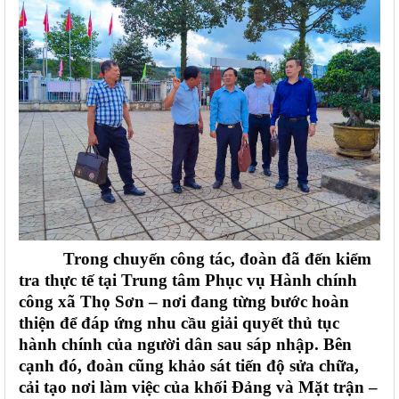
Trong chuyến công tác, đoàn đã đến kiểm
tra thực tế tại Trung tâm Phục vụ Hành chính
công xã Thọ Sơn – nơi đang từng bước hoàn
thiện để đáp ứng nhu cầu giải quyết thủ tục
hành chính của người dân sau sáp nhập. Bên
cạnh đó, đoàn cũng khảo sát tiến độ sửa chữa,
cải tạo nơi làm việc của khối Đảng và Mặt trận –