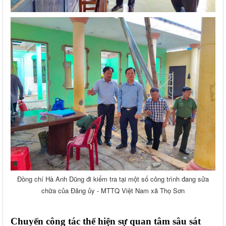
Đồng chí Hà Anh Dũng đi kiểm tra tại một số công trình đang sửa
chữa của Đảng ủy - MTTQ Việt Nam xã Thọ Sơn
Chuyến công tác thể hiện sự quan tâm sâu sát