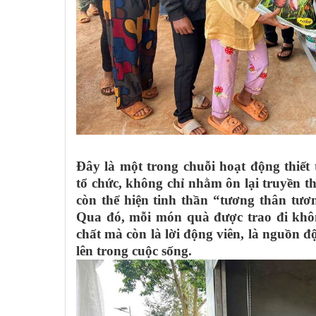
Đây là một trong chuỗi hoạt động thiế
tổ chức, không chỉ nhằm ôn lại truyền t
còn thể hiện tinh thần “tương thân tươn
Qua đó, mỗi món quà được trao đi khôn
chất mà còn là lời động viên, là nguồn đ
lên trong cuộc sống.