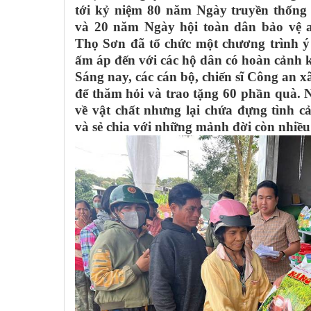
tới kỷ niệm 80 năm Ngày truyền thốn
và 20 năm Ngày hội toàn dân bảo vệ 
Thọ Sơn đã tổ chức một chương trình 
ấm áp đến với các hộ dân có hoàn cảnh 
Sáng nay, các cán bộ, chiến sĩ Công an x
để thăm hỏi và trao tặng 60 phần quà.
về vật chất nhưng lại chứa đựng tình cả
và sẻ chia với những mảnh đời còn nhiều