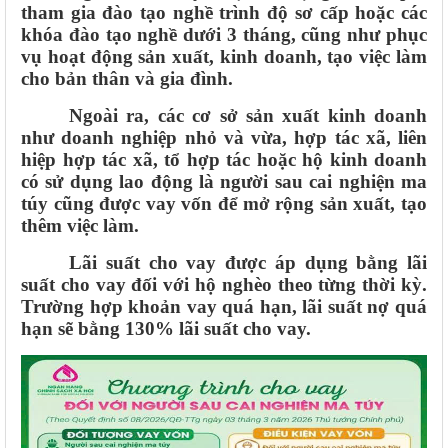
tham gia đào tạo nghề trình độ sơ cấp hoặc các
khóa đào tạo nghề dưới 3 tháng, cũng như phục
vụ hoạt động sản xuất, kinh doanh, tạo việc làm
cho bản thân và gia đình.
Ngoài ra, các cơ sở sản xuất kinh doanh
như doanh nghiệp nhỏ và vừa, hợp tác xã, liên
hiệp hợp tác xã, tổ hợp tác hoặc hộ kinh doanh
có sử dụng lao động là người sau cai nghiện ma
túy cũng được vay vốn để mở rộng sản xuất, tạo
thêm việc làm.
Lãi suất cho vay được áp dụng bằng lãi
suất cho vay đối với hộ nghèo theo từng thời kỳ.
Trường hợp khoản vay quá hạn, lãi suất nợ quá
hạn sẽ bằng 130% lãi suất cho vay.