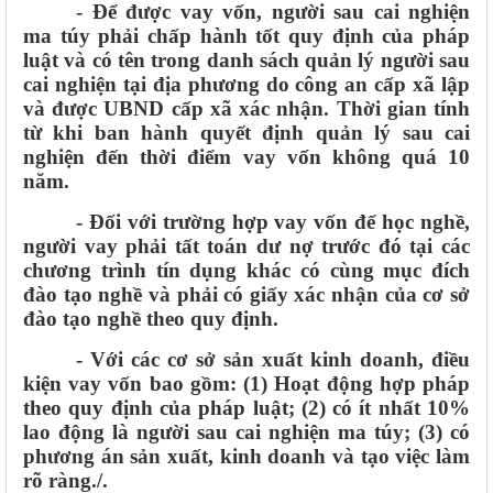
- Để được vay vốn, người sau cai nghiện
ma túy phải chấp hành tốt quy định của pháp
luật và có tên trong danh sách quản lý người sau
cai nghiện tại địa phương do công an cấp xã lập
và được UBND cấp xã xác nhận. Thời gian tính
từ khi ban hành quyết định quản lý sau cai
nghiện đến thời điểm vay vốn không quá 10
năm.
- Đối với trường hợp vay vốn để học nghề,
người vay phải tất toán dư nợ trước đó tại các
chương trình tín dụng khác có cùng mục đích
đào tạo nghề và phải có giấy xác nhận của cơ sở
đào tạo nghề theo quy định.
- Với các cơ sở sản xuất kinh doanh, điều
kiện vay vốn bao gồm: (1) Hoạt động hợp pháp
theo quy định của pháp luật; (2) có ít nhất 10%
lao động là người sau cai nghiện ma túy; (3) có
phương án sản xuất, kinh doanh và tạo việc làm
rõ ràng./.