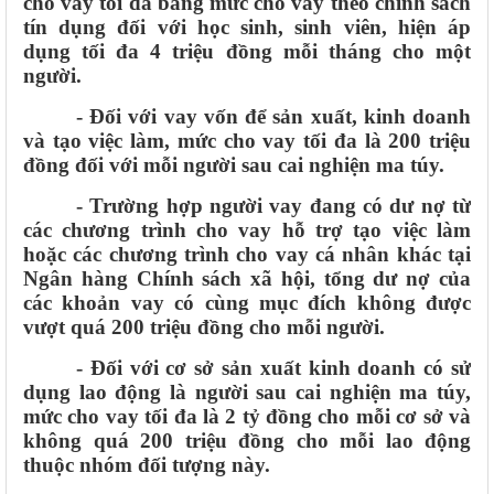
cho vay tối đa bằng mức cho vay theo chính sách
tín dụng đối với học sinh, sinh viên, hiện áp
dụng tối đa 4 triệu đồng mỗi tháng cho một
người.
- Đối với vay vốn để sản xuất, kinh doanh
và tạo việc làm, mức cho vay tối đa là 200 triệu
đồng đối với mỗi người sau cai nghiện ma túy.
- Trường hợp người vay đang có dư nợ từ
các chương trình cho vay hỗ trợ tạo việc làm
hoặc các chương trình cho vay cá nhân khác tại
Ngân hàng Chính sách xã hội, tổng dư nợ của
các khoản vay có cùng mục đích không được
vượt quá 200 triệu đồng cho mỗi người.
- Đối với cơ sở sản xuất kinh doanh có sử
dụng lao động là người sau cai nghiện ma túy,
mức cho vay tối đa là 2 tỷ đồng cho mỗi cơ sở và
không quá 200 triệu đồng cho mỗi lao động
thuộc nhóm đối tượng này.