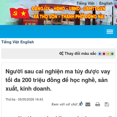
Tiếng Việt
English
Tiếng Việt
English
Thay đổi màu sắc
Người sau cai nghiện ma túy được vay
tối đa 200 triệu đồng để học nghề, sản
xuất, kinh doanh.
Thứ ba - 05/05/2026 16:43
Xem với cỡ chữ