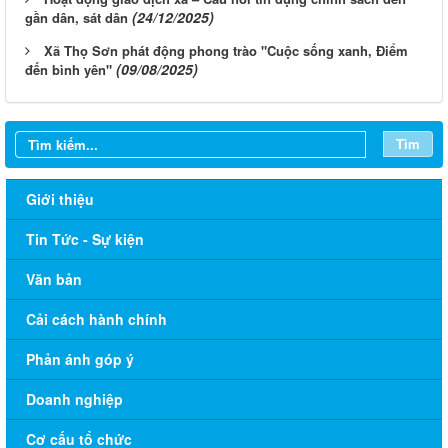
(24/12/2025)
gần dân, sát dân
Xã Thọ Sơn phát động phong trào "Cuộc sống xanh, Điểm
(09/08/2025)
đến bình yên"
Tìm
Giới thiệu
Tin Tức - Sự kiện
Văn bản
Cải cách hành chính
Phản ánh góp ý
Doanh nghiệp
Cơ cấu tổ chức