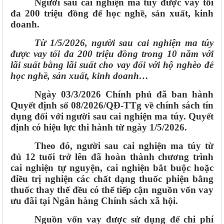
Người sau cai nghiện ma túy được vay tối
đa 200 triệu đồng để học nghề, sản xuất, kinh
doanh.
Từ 1/5/2026, người sau cai nghiện ma túy
được vay tối đa 200 triệu đồng trong 10 năm với
lãi suất bằng lãi suất cho vay đối với hộ nghèo để
học nghề, sản xuất, kinh doanh…
Ngày 03/3/2026 Chính phủ đã ban hành
Quyết định số 08/2026/QĐ-TTg về chính sách tín
dụng đối với người sau cai nghiện ma túy. Quyết
định có hiệu lực thi hành từ ngày 1/5/2026.
Theo đó, người sau cai nghiện ma túy từ
đủ 12 tuổi trở lên đã hoàn thành chương trình
cai nghiện tự nguyện, cai nghiện bắt buộc hoặc
điều trị nghiện các chất dạng thuốc phiện bằng
thuốc thay thế đều có thể tiếp cận nguồn vốn vay
ưu đãi tại Ngân hàng Chính sách xã hội.
Nguồn vốn vay được sử dụng để chi phí