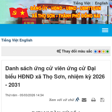
Tiếng Việt
English
Tiếng Việt
English
Thay đổi màu sắc
Danh sách ứng cử viên ứng cử Đại
biểu HĐND xã Thọ Sơn, nhiệm kỳ 2026
- 2031
Thứ năm - 05/03/2026 14:34
Xem với cỡ chữ