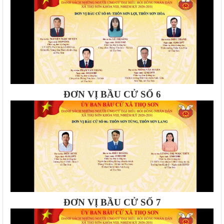
ĐƠN VỊ BẦU CỬ SỐ 6
ĐƠN VỊ BẦU CỬ SỐ 7