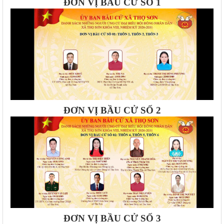
ĐƠN VỊ BẦU CỬ SỐ 1
ĐƠN VỊ BẦU CỬ SỐ 2
ĐƠN VỊ BẦU CỬ SỐ 3