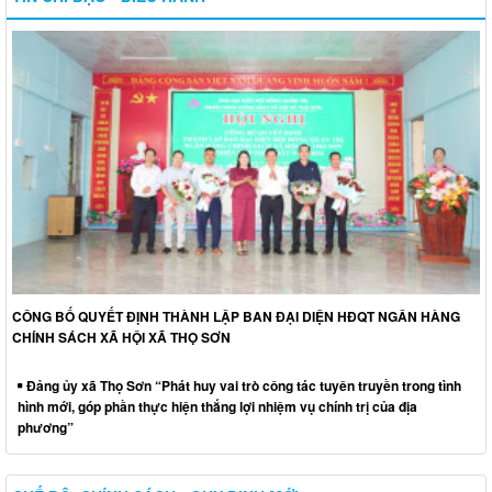
CÔNG BỐ QUYẾT ĐỊNH THÀNH LẬP BAN ĐẠI DIỆN HĐQT NGÂN HÀNG
CHÍNH SÁCH XÃ HỘI XÃ THỌ SƠN
Đảng ủy xã Thọ Sơn “Phát huy vai trò công tác tuyên truyền trong tình
hình mới, góp phần thực hiện thắng lợi nhiệm vụ chính trị của địa
phương”