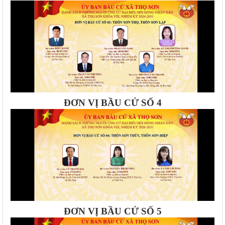
ĐƠN VỊ BẦU CỬ SỐ 4
ĐƠN VỊ BẦU CỬ SỐ 5