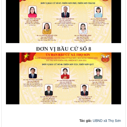
ĐƠN VỊ BẦU CỬ SỐ 8
Tác giả:
UBND xã Thọ Sơn