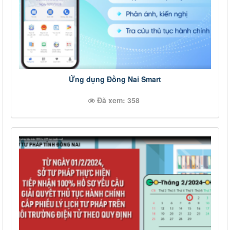
Ứng dụng Đồng Nai Smart
Đã xem: 358