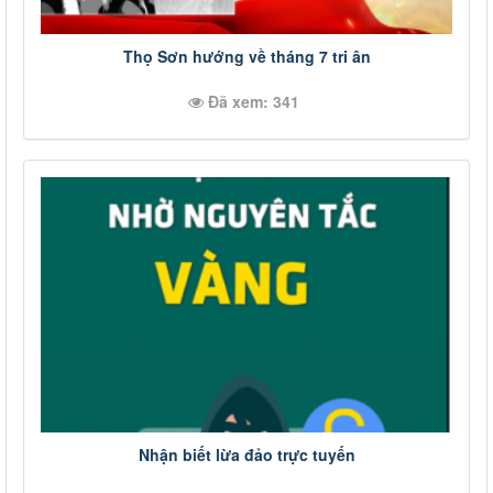
Thọ Sơn hướng về tháng 7 tri ân
Đã xem: 341
Nhận biết lừa đảo trực tuyến