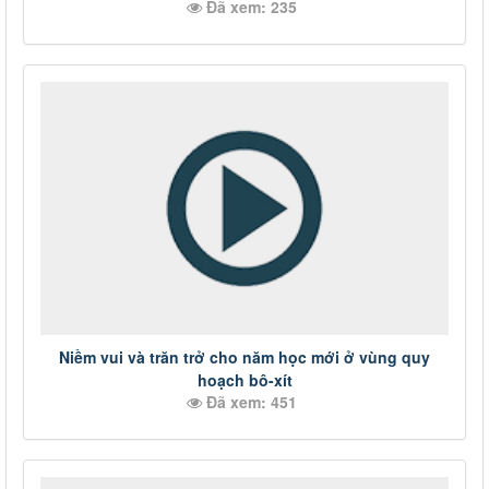
Đã xem: 235
Niềm vui và trăn trở cho năm học mới ở vùng quy
hoạch bô-xít
Đã xem: 451