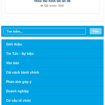
theo mô hình Đề án 06
Đã xem: 350
Tìm
Giới thiệu
Tin Tức - Sự kiện
Văn bản
Cải cách hành chính
Phản ánh góp ý
Doanh nghiệp
Cơ cấu tổ chức