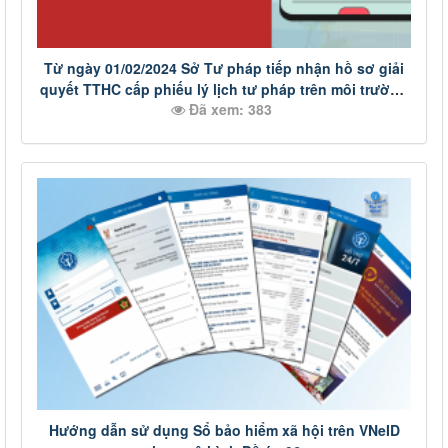
Từ ngày 01/02/2024 Sở Tư pháp tiếp nhận hồ sơ giải
quyết TTHC cấp phiếu lý lịch tư pháp trên môi trường
Đã xem: 383
điện tử
Hướng dẫn sử dụng Sổ bảo hiểm xã hội trên VNeID